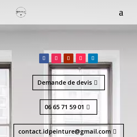
Demande de devis
06 65 71 59 01
contact.idpeinture@gmail.com