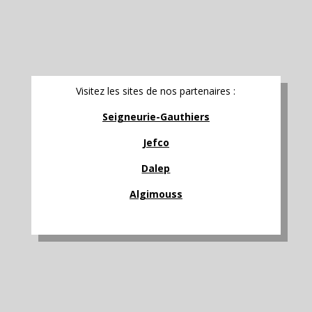
Visitez les sites de nos partenaires :
Seigneurie-Gauthiers
Jefco
Dalep
Algimouss