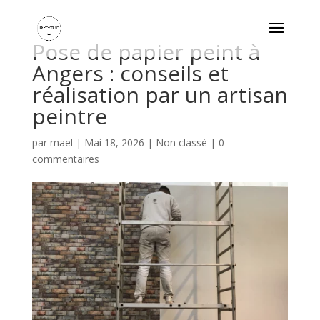
Pose de papier peint à
Angers : conseils et
réalisation par un artisan
peintre
par
mael
|
Mai 18, 2026
|
Non classé
|
0
commentaires