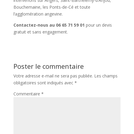
intervenons sur Angers, Saint-Barthélemy-d’Anjou,
Bouchemaine, les Ponts-de-Cé et toute
l’agglomération angevine.
Contactez-nous au 06 65 71 59 01
pour un devis
gratuit et sans engagement.
Poster le commentaire
Votre adresse e-mail ne sera pas publiée.
Les champs
obligatoires sont indiqués avec
*
Commentaire
*